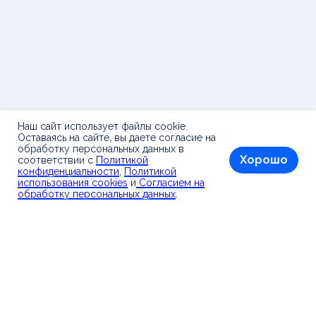
Наш сайт использует файлы cookie.
Оставаясь на сайте, вы даете согласие на
обработку персональных данных в
Хорошо
соответствии с
Политикой
конфиденциальности
,
Политикой
использования cookies
и
Согласием на
обработку персональных данных
.
Поддерживаем детский футбол в России с 2015
года
Контакты
Политика конфиденциальности
Политика обработки cookies
Согласие пользователя