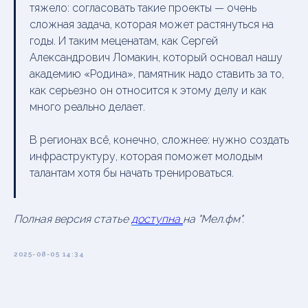
тяжело: согласовать такие проекты — очень
сложная задача, которая может растянуться на
годы. И таким меценатам, как Сергей
Александрович Ломакин, который основал нашу
академию «Родина», памятник надо ставить за то,
как серьезно он относится к этому делу и как
много реально делает.
В регионах всё, конечно, сложнее: нужно создать
инфраструктуру, которая поможет молодым
талантам хотя бы начать тренироваться.
Полная версия статье
доступна
на "Мел.фм".
2025-08-05 14:34