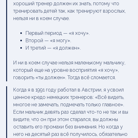
хороший тренер должен их знать, потому что
тренировать детей так, как тренируют взрослых,
нельзя ни в коем случае.
Первый период — «я хочу».
Второй — «я могу».
И третий — «я должен».
И ни в коем случае нельзя маленькому мальчику,
который еще на уровне восприятия «я хочу»,
говорить «ты должен». Тогда всё сломается.
Когда я в 1991 году работал в Австрии, я усвоил
ценное кредо немецких тренеров: «Всё видеть,
многое не замечать, подмечать только главное».
Если мальчик девять раз сделал что-то не так и вы
видите, что он при этом старался, вы должны
оставить его промахи без внимания. Но когда у
него на десятый раз всё получилось, обязательно