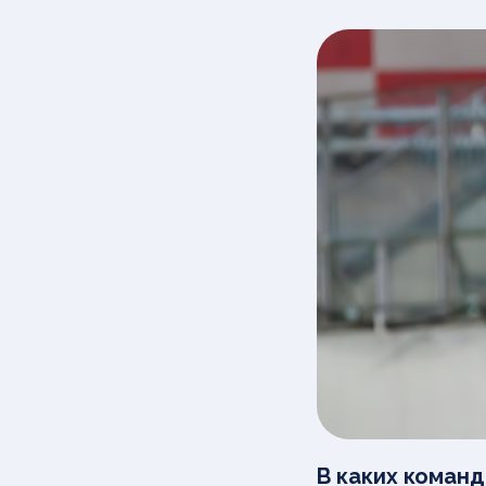
В каких коман