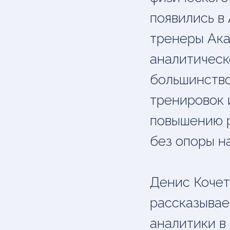
появились в 
тренеры Ака
аналитическ
большинство
тренировок 
повышению р
без опоры н
Денис Кочет
рассказывае
аналитики в