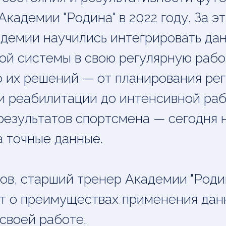
Академии "Родина" в 2022 году. За э
демии научились интегрировать да
ой системы в свою регулярную рабо
 их решений — от планирования ре
и реабилитации до интенсивной раб
езультатов спортсмена — сегодня
а точные данные.
ов, старший тренер Академии "Родин
т о преимуществах применения дан
 своей работе.