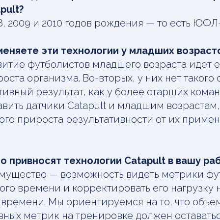
pult?
, 2009 и 2010 годов рождения — то есть ЮФЛ-1,
меняете эти технологии у младших возраст
витие футболистов младшего возраста идет 
оста организма. Во-вторых, у них нет такого
тивный результат, как у более старших коман
авить датчики Catapult и младшим возрастам,
го прироста результативности от их примен
о привносят технологии Catapult в вашу ра
мущество — возможность видеть метрики фу
го времени и корректировать его нагрузку 
 времени. Мы ориентируемся на то, что объе
ных метрик на тренировке должен оставатьс