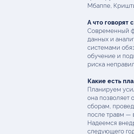
Мбаппе, Кришти
А что говорят 
Современный фу
данных и анали
системами обяз
обучение и под
риска неправил
Какие есть пла
Планируем уси
она позволяет 
сборам, провед
после травм — в
Надеемся внедр
следующего год