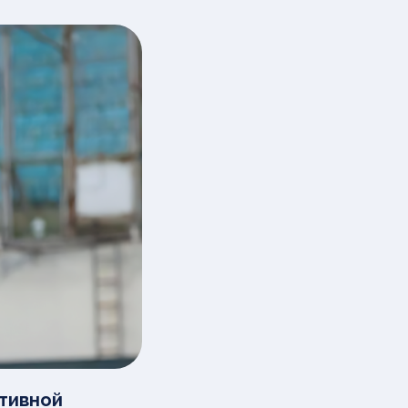
ртивной