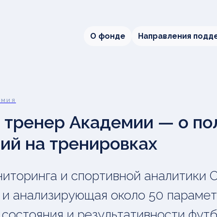
О фонде
Направления подд
ЕМИЯ
 тренер Академии — о по
ий на тренировках
иторинга и спортивной аналитики Ca
и анализирующая около 50 параме
 состояния и результативности футб